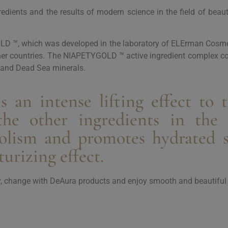
dients and the results of modern science in the field of beau
LD ™, which was developed in the laboratory of ELErman Cosmetic 
ther countries. The NIAPETYGOLD ™ active ingredient complex con
s and Dead Sea minerals.
s an intense lifting effect to
 the other ingredients in th
olism and promotes hydrated s
turizing effect.
ty, change with DeAura products and enjoy smooth and beautiful 