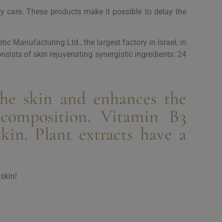
ty care. These products make it possible to delay the
Manufacturing Ltd., the largest factory in Israel, in
sists of skin rejuvenating synergistic ingredients: 24
 the skin and enhances the
e composition. Vitamin B3
kin. Plant extracts have a
skin!