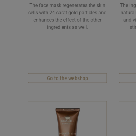
The face mask regenerates the skin
The ing
cells
with 24 carat gold particles
and
natural
enhances the effect of the other
and v
ingredients as well.
sti
Go to the webshop