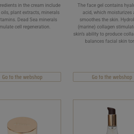
redients in the cream include
The face gel contains hyal
 oils, plant extracts, minerals
acid, which moisturizes
itamins. Dead Sea minerals
smoothes the skin. Hydro
mulate cell regeneration.
(marine) collagen stimulat
skin’s ability to produce col
balances facial skin to
Go to the webshop
Go to the webshop