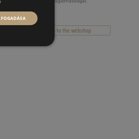
rugalmasságát.
n
ELFOGADÁSA
Go to the webshop