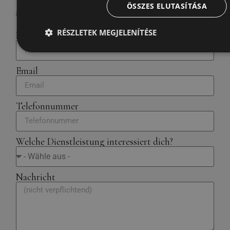
ÖSSZES ELUTASÍTÁSA
info@spandora.hu
RÉSZLETEK MEGJELENÍTÉSE
Name
Email
Telefonnummer
Welche Dienstleistung interessiert dich?
Nachricht