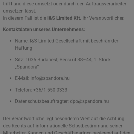
trifft und diese umsetzt oder durch den Auftragsverarbeiter
umsetzen lässt.
In diesem Fall ist die
I&S Limited Kft.
Ihr Verantwortlicher.
Kontaktdaten unseres Unternehmens:
Name: I&S Limited Gesellschaft mit beschränkter
Haftung
Sitz: 1036 Budapest, Bécsi út 38–44, 1. Stock
„Spandora“
E-Mail:
info@spandora.hu
Telefon: +36/1-550-0333
Datenschutzbeauftragter:
dpo@spandora.hu
Der Verantwortliche legt besonderen Wert auf die Achtung
des Rechts auf informationelle Selbstbestimmung seiner
Mitarbeiter, Kunden und Geschäftspartner, basierend auf den