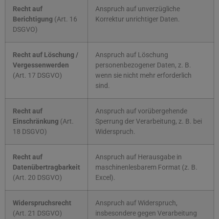
Recht auf
Anspruch auf unverzügliche
Berichtigung
(Art. 16
Korrektur unrichtiger Daten.
DSGVO)
Recht auf Löschung /
Anspruch auf Löschung
Vergessenwerden
personenbezogener Daten, z. B.
(Art. 17 DSGVO)
wenn sie nicht mehr erforderlich
sind.
Recht auf
Anspruch auf vorübergehende
Einschränkung
(Art.
Sperrung der Verarbeitung, z. B. bei
18 DSGVO)
Widerspruch.
Recht auf
Anspruch auf Herausgabe in
Datenübertragbarkeit
maschinenlesbarem Format (z. B.
(Art. 20 DSGVO)
Excel).
Widerspruchsrecht
Anspruch auf Widerspruch,
(Art. 21 DSGVO)
insbesondere gegen Verarbeitung