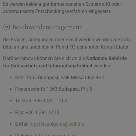
Es werden keine algorithmusbasierten Systeme, KI oder
automatisierte Entscheidungsverfahren eingesetzt.
(7) Beschwerdemanagement
Bei Fragen, Anregungen oder Beschwerden wenden Sie sich
bitte an uns unter den in Punkt (1) genannten Kontaktdaten.
Darüber hinaus können Sie sich an die
Nationale Behörde
für Datenschutz und Informationsfreiheit
wenden:
Sitz: 1055 Budapest, Falk Miksa utca 9–11
Postanschrift: 1363 Budapest, Pf.: 9
Telefon: +36 1 391 1400
Fax: +36 1 391 1410
E-Mail:
ugyfelszolgalat@naih.hu
Website:
http://www.naih.hu