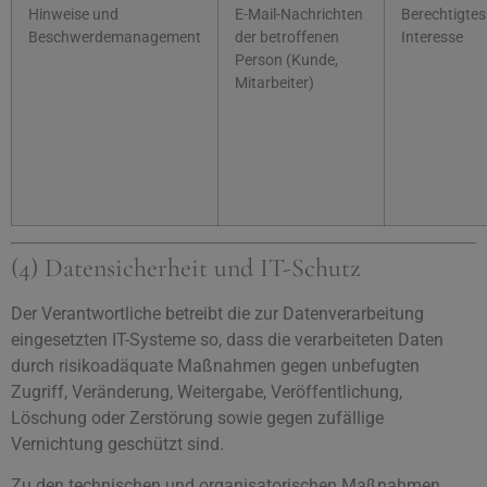
Hinweise und
E-Mail-Nachrichten
Berechtigtes
Beschwerdemanagement
der betroffenen
Interesse
Person (Kunde,
Mitarbeiter)
(4) Datensicherheit und IT-Schutz
Der Verantwortliche betreibt die zur Datenverarbeitung
eingesetzten IT-Systeme so, dass die verarbeiteten Daten
durch risikoadäquate Maßnahmen gegen unbefugten
Zugriff, Veränderung, Weitergabe, Veröffentlichung,
Löschung oder Zerstörung sowie gegen zufällige
Vernichtung geschützt sind.
Zu den technischen und organisatorischen Maßnahmen