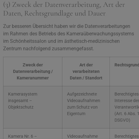
(3) Zweck der Datenverarbeitung, Art der
Daten, Rechtsgrundlage und Dauer
Zur besseren Übersicht haben wir die Datenverarbeitungen
im Rahmen des Betriebs des Kameraüberwachungssystems
im Schönheitssalon und im ästhetisch-medizinischen
Zentrum nachfolgend zusammengefasst.
Zweck der
Art der
Rechtsgrun
Datenverarbeitung /
verarbeiteten
Kameranummer
Daten / Standort
Kamerasystem
Aufgezeichnete
Berechtigtes
insgesamt –
Videoaufnahmen
Interesse de
Objektschutz
zum Schutz von
Verantwortl
Eigentum
(Art. 6 Abs. 1 
DSGVO)
Kamera Nr. 6 –
Videoaufnahme
Berechtigtes