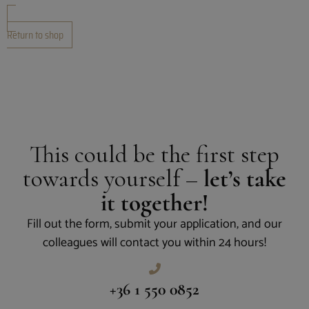
Return to shop
This could be the first step
towards yourself –
let’s take
it together!
Fill out the form, submit your application, and our
colleagues will contact you within 24 hours!
+36 1 550 0852