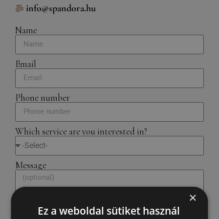
info@spandora.hu
Name
Email
Phone number
Which service are you interested in?
Message
×
Ez a weboldal sütiket használ