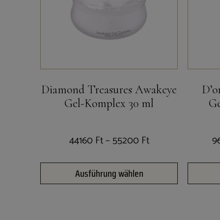
Diamond Treasures Awakeye
D’o
Gel-Komplex 30 ml
Ge
44160
Ft
–
55200
Ft
9
Ausführung wählen