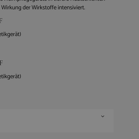
Wirkung der Wirkstoffe intensiviert.
F
tikgerät)
F
tikgerät)