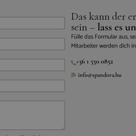
Das kann der ers
sein –
lass es 
Fülle das Formular aus, 
Mitarbeiter werden dich i
+36 1 550 0852
info@spandora.hu