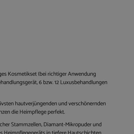
iges Kosmetikset (bei richtiger Anwendung
sbehandlungsgerät, 6 bzw. 12 Luxusbehandlungen
tivsten hautverjüngenden und verschönernden
nzen die Heimpflege perfekt.
zlicher Stammzellen, Diamant-Mikropuder und
des Heimpflegegeräts in tiefere Hautschichten