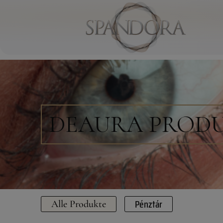
DEAURA PROD
Pénztár
Alle Produkte