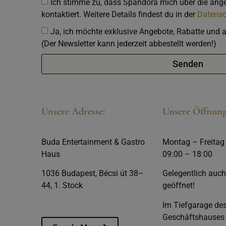
Ich stimme zu, dass Spandora mich über die an
kontaktiert. Weitere Details findest du in der
Datensc
Ja, ich möchte exklusive Angebote, Rabatte und a
(Der Newsletter kann jederzeit abbestellt werden!)
Senden
Unsere Adresse:
Unsere Öffnung
Buda Entertainment & Gastro
Montag – Freitag
Haus
09:00 – 18:00
1036 Budapest, Bécsi út 38–
Gelegentlich auc
44, 1. Stock
geöffnet!
Im Tiefgarage de
Geschäftshauses 