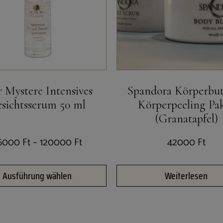
r Mystere Intensives
Spandora Körperbut
sichtsserum 50 ml
Körperpeeling Pa
(Granatapfel)
6000
Ft
–
120000
Ft
42000
Ft
Ausführung wählen
Weiterlesen