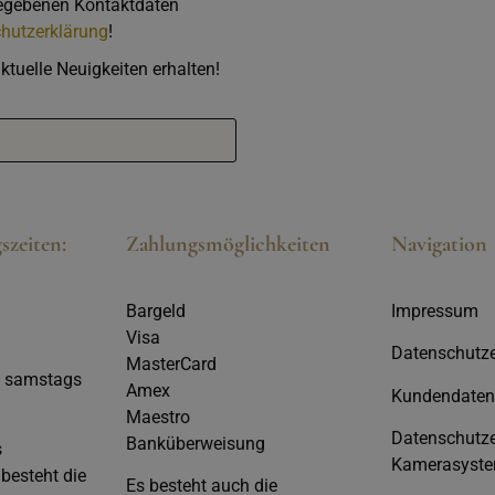
gegebenen Kontaktdaten
hutzerklärung
!
ktuelle Neuigkeiten erhalten!
szeiten:
Zahlungsmöglichkeiten
Navigation
Bargeld
Impressum
Visa
Datenschutze
MasterCard
h samstags
Amex
Kundendaten
Maestro
Datenschutze
Banküberweisung
s
Kamerasyst
besteht die
Es besteht auch die