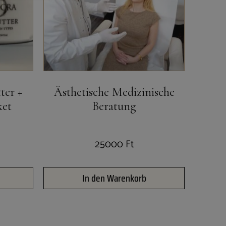
ter +
Ästhetische Medizinische
ket
Beratung
25000
Ft
In den Warenkorb