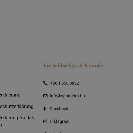
Erreichbarkeit & Kontakt
+36 1 550 0852
rklaerung
info@spandora.hu
schutzerklärung
Facebook
rklärung für das
Instagram
em