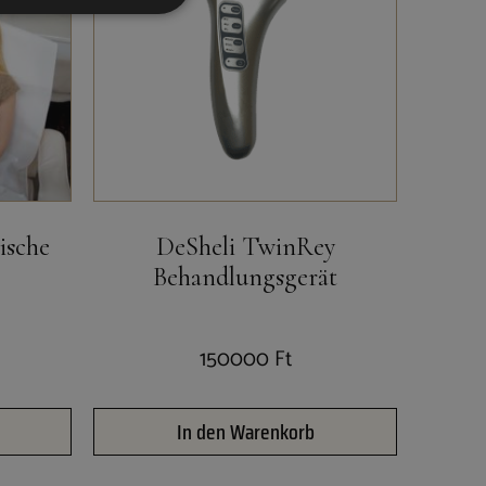
ische
DeSheli TwinRey
Behandlungsgerät
150000
Ft
In den Warenkorb