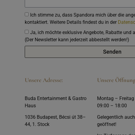
Ich stimme zu, dass Spandora mich über die an
kontaktiert. Weitere Details findest du in der
Datensc
Ja, ich möchte exklusive Angebote, Rabatte und a
(Der Newsletter kann jederzeit abbestellt werden!)
Senden
Unsere Adresse:
Unsere Öffnung
Buda Entertainment & Gastro
Montag – Freitag
Haus
09:00 – 18:00
1036 Budapest, Bécsi út 38–
Gelegentlich auc
44, 1. Stock
geöffnet!