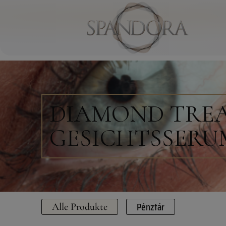
DIAMOND TREA
GESICHTSSERUM
Pénztár
Alle Produkte