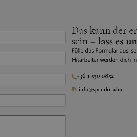
Das kann der ers
sein –
lass es 
Fülle das Formular aus, 
Mitarbeiter werden dich i
+36 1 550 0852
info@spandora.hu