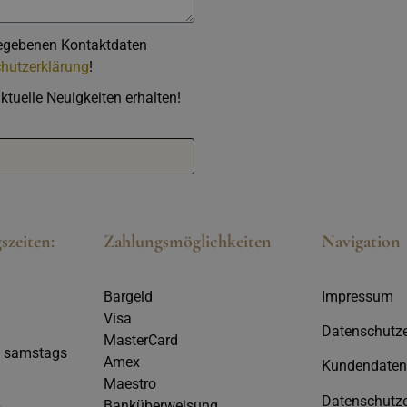
gegebenen Kontaktdaten
hutzerklärung
!
ktuelle Neuigkeiten erhalten!
szeiten:
Zahlungsmöglichkeiten
Navigation
Bargeld
Impressum
Visa
Datenschutze
MasterCard
h samstags
Amex
Kundendaten
Maestro
Datenschutze
Banküberweisung