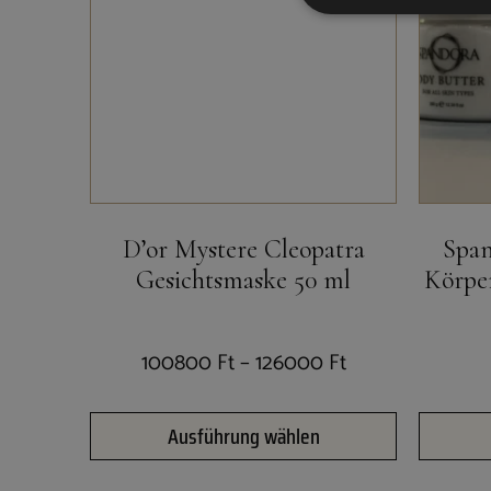
D’or Mystere Cleopatra
Span
Gesichtsmaske 50 ml
Körper
100800
Ft
–
126000
Ft
Ausführung wählen