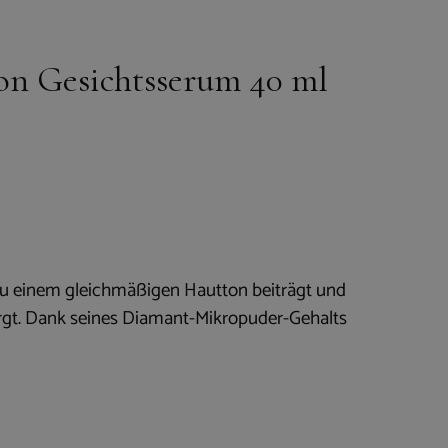
on Gesichtsserum 40 ml
zu einem gleichmäßigen Hautton beiträgt und
sorgt. Dank seines Diamant-Mikropuder-Gehalts