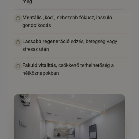
meg
Mentális „köd",
nehezebb fókusz, lassuló
gondolkodás
Lassabb regeneráció
edzés, betegség vagy
stressz után
Fakuló vitalitás,
csökkenő terhelhetőség a
hétköznapokban