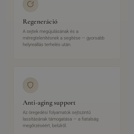
Regeneráció
A sejtek megújulásának és a
méregtelenítésnek a segítése — gyorsabb
helyreállás terhelés után.
Anti-aging support
Az öregedési folyamatok sejtszintű
lassításának támogatása — a fiatalság
megőrzéséért, belülről.