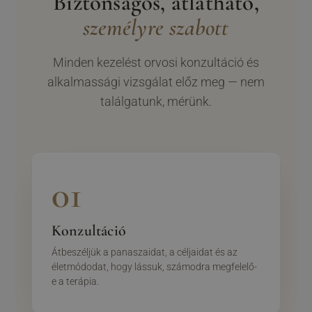
Biztonságos, átlátható,
személyre szabott
Minden kezelést orvosi konzultáció és
alkalmassági vizsgálat előz meg — nem
találgatunk, mérünk.
01
Konzultáció
Átbeszéljük a panaszaidat, a céljaidat és az
életmódodat, hogy lássuk, számodra megfelelő-
e a terápia.