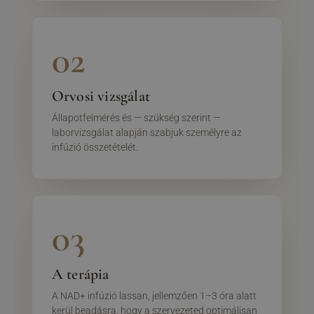
02
Orvosi vizsgálat
Állapotfelmérés és — szükség szerint —
laborvizsgálat alapján szabjuk személyre az
infúzió összetételét.
03
A terápia
A NAD+ infúzió lassan, jellemzően 1–3 óra alatt
kerül beadásra, hogy a szervezeted optimálisan