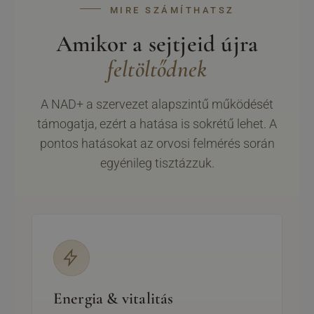
MIRE SZÁMÍTHATSZ
Amikor a sejtjeid újra
feltöltődnek
A NAD+ a szervezet alapszintű működését
támogatja, ezért a hatása is sokrétű lehet. A
pontos hatásokat az orvosi felmérés során
egyénileg tisztázzuk.
Energia & vitalitás