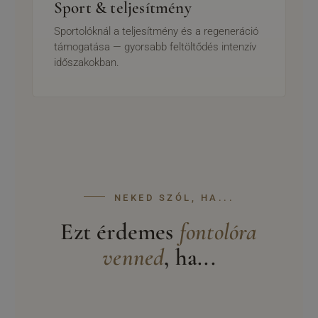
Sport & teljesítmény
Sportolóknál a teljesítmény és a regeneráció
támogatása — gyorsabb feltöltődés intenzív
időszakokban.
NEKED SZÓL, HA...
Ezt érdemes
fontolóra
venned
, ha...