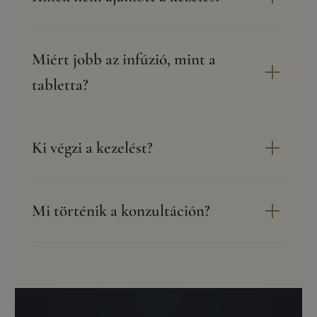
Miért jobb az infúzió, mint a
tabletta?
Ki végzi a kezelést?
Mi történik a konzultáción?