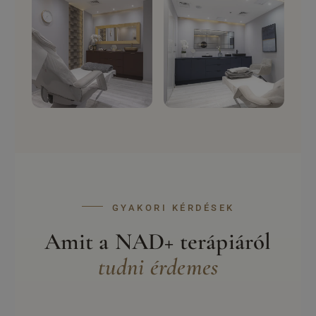
GYAKORI KÉRDÉSEK
Amit a NAD+ terápiáról
tudni érdemes