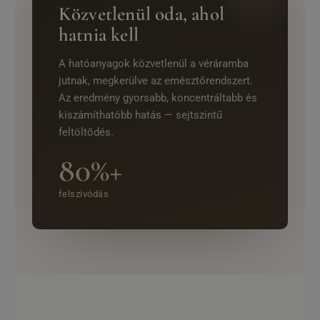
Közvetlenül oda, ahol
hatnia kell
A hatóanyagok közvetlenül a véráramba
jutnak, megkerülve az emésztőrendszert.
Az eredmény gyorsabb, koncentráltabb és
kiszámíthatóbb hatás — sejtszintű
feltöltődés.
80%+
felszívódás