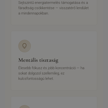
Sejtszintű energiatermelés támogatása és a
fáradtság csökkentése — visszatérő lendület
a mindennapokban.
Mentális tisztaság
Élesebb fókusz és jobb koncentráció — ha
sokat dolgozol szellemileg, ez
kulcsfontosságú lehet.