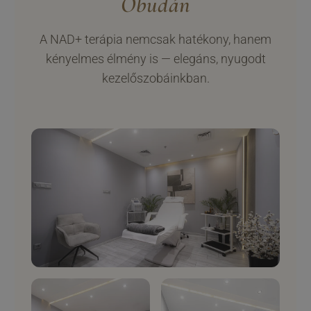
Óbudán
A NAD+ terápia nemcsak hatékony, hanem
kényelmes élmény is — elegáns, nyugodt
kezelőszobáinkban.