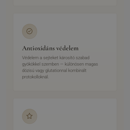
Antioxidáns védelem
Védelem a sejteket károsító szabad
gyökökkel szemben — különösen magas
dózisú vagy glutationnal kombinált
protokolloknál.