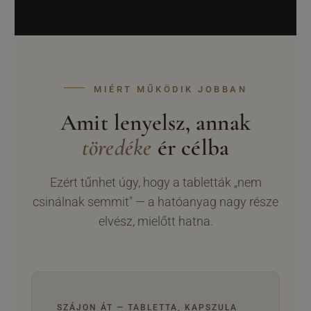
MIÉRT MŰKÖDIK JOBBAN
Amit lenyelsz, annak
töredéke
ér célba
Ezért tűnhet úgy, hogy a tabletták „nem
csinálnak semmit" — a hatóanyag nagy része
elvész, mielőtt hatna.
SZÁJON ÁT — TABLETTA, KAPSZULA