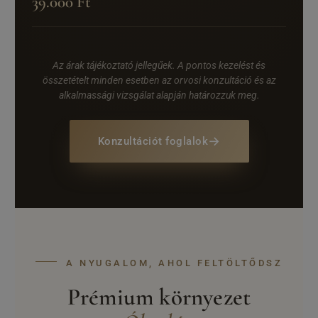
39.000 Ft
Az árak tájékoztató jellegűek. A pontos kezelést és
összetételt minden esetben az orvosi konzultáció és az
alkalmassági vizsgálat alapján határozzuk meg.
→
Konzultációt foglalok
A NYUGALOM, AHOL FELTÖLTŐDSZ
Prémium környezet