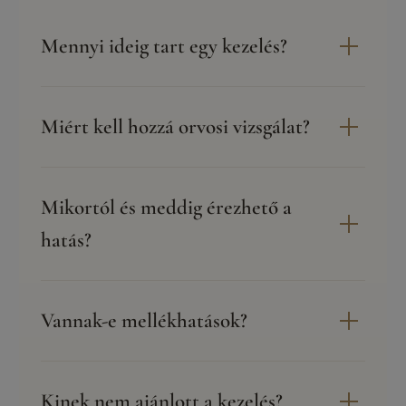
Mennyi ideig tart egy kezelés?
Miért kell hozzá orvosi vizsgálat?
Mikortól és meddig érezhető a
hatás?
Vannak-e mellékhatások?
Kinek nem ajánlott a kezelés?