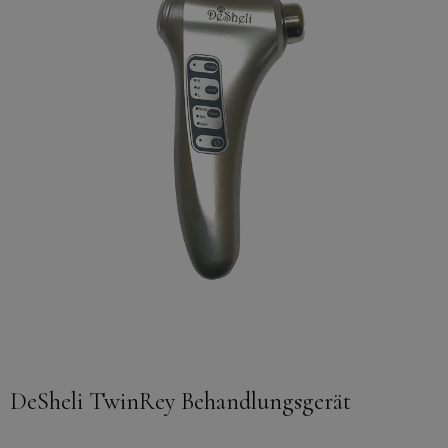
DeSheli TwinRey Behandlungsgerät