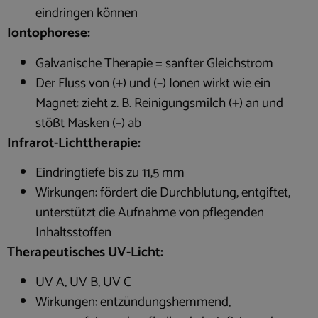
eindringen können
Iontophorese:
Galvanische Therapie = sanfter Gleichstrom
Der Fluss von (+) und (–) Ionen wirkt wie ein
Magnet: zieht z. B. Reinigungsmilch (+) an und
stößt Masken (–) ab
Infrarot-Lichttherapie:
Eindringtiefe bis zu 11,5 mm
Wirkungen: fördert die Durchblutung, entgiftet,
unterstützt die Aufnahme von pflegenden
Inhaltsstoffen
Therapeutisches UV-Licht:
UV A, UV B, UV C
Wirkungen: entzündungshemmend,