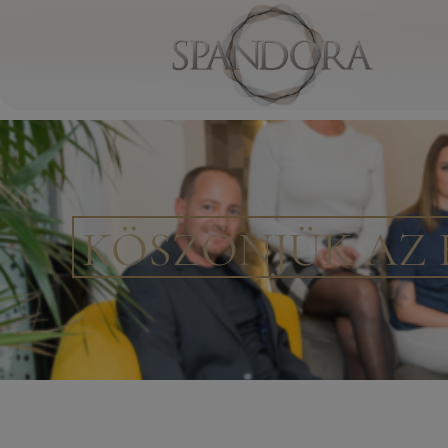
KÖSZÖNJÜK AZ