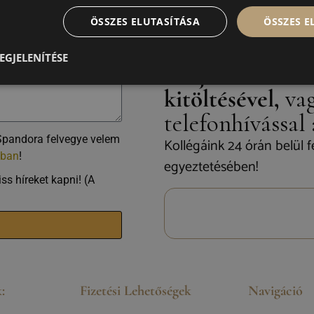
ÖSSZES ELUTASÍTÁSA
ÖSSZES 
EGJELENÍTÉSE
Kérj visszahívás
kitöltésével,
vag
telefonhívással
Spandora felvegye velem
Kollégáink 24 órán belül f
óban
!
egyeztetésében!
ss híreket kapni! (A
:
Fizetési Lehetőségek
Navigáció