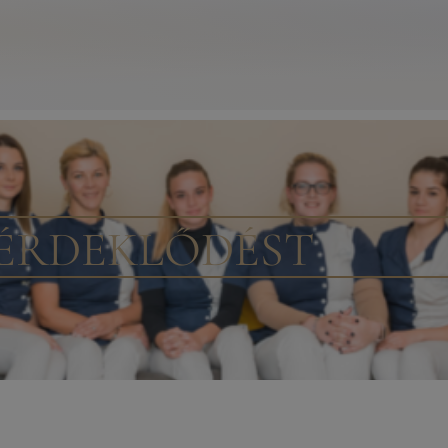
 ÉRDEKLŐDÉST