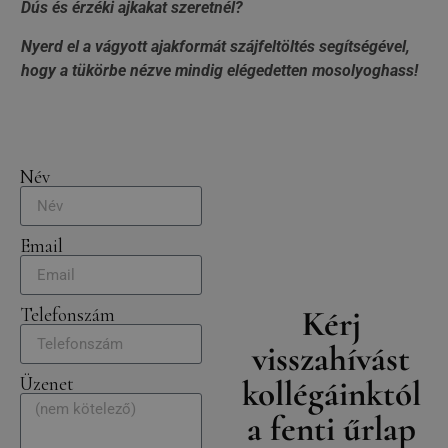
Dús és érzéki ajkakat szeretnél?
Nyerd el a vágyott ajakformát szájfeltöltés segítségével,
hogy a tükörbe nézve mindig elégedetten mosolyoghass!
Név
Email
Kérj
Telefonszám
visszahívást
Üzenet
kollégáinktól
a fenti űrlap