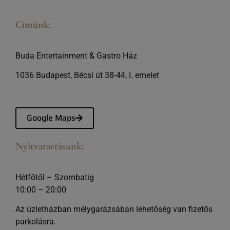
Címünk:
Buda Entertainment & Gastro Ház
1036 Budapest, Bécsi út 38-44, I. emelet
Google Maps
Nyitvatartásunk:
Hétfőtől – Szombatig
10:00 – 20:00
Az üzletházban mélygarázsában lehetőség van fizetős
parkolásra.