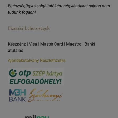
Egészségügyi szolgáltatóként négylábúakat sajnos nem
tudunk fogadni.
Fizetési Lehetőségek
Készpénz | Visa | Master Card | Maestro | Banki
átutalás
Ajándékutalvány
Részletfizetés