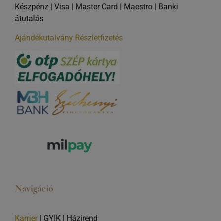
Készpénz | Visa | Master Card | Maestro | Banki
átutalás
Ajándékutalvány
Részletfizetés
Navigáció
Karrier
|
GYIK
|
Házirend