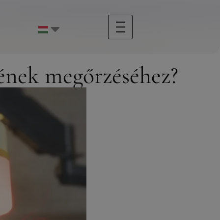
égének megőrzéséhez?