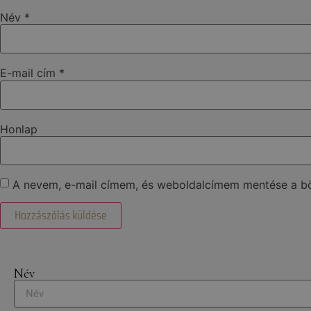
Név
*
E-mail cím
*
Honlap
A nevem, e-mail címem, és weboldalcímem mentése a 
Név