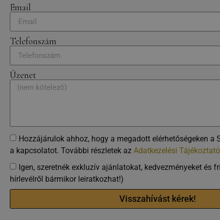
Email
Telefonszám
Üzenet
Hozzájárulok ahhoz, hogy a megadott elérhetőségeken a 
a kapcsolatot. További részletek az
Adatkezelési Tájékoztat
Igen, szeretnék exkluzív ajánlatokat, kedvezményeket és fri
hírlevélről bármikor leiratkozhat!)
Visszahívást kérek!