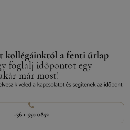
t kollégáinktól a fenti űrlap
y foglalj időpontot egy
 akár már most!
elveszik veled a kapcsolatot és segítenek az időpont
+36 1 550 0852