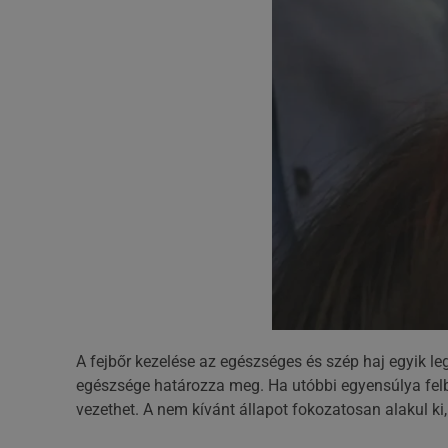
A fejbőr kezelése az egészséges és szép haj egyik le
egészsége határozza meg. Ha utóbbi egyensúlya felb
vezethet. A nem kívánt állapot fokozatosan alakul ki, 