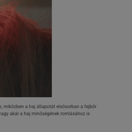
, miközben a haj állapotát elsősorban a fejbőr
 vagy akár a haj minőségének romlásához is