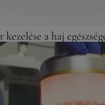
őr kezelése a haj egészs