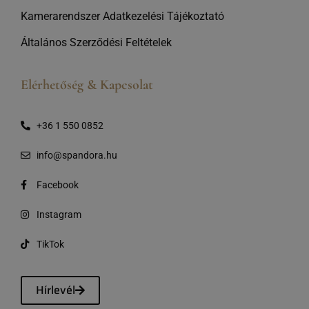
Kamerarendszer Adatkezelési Tájékoztató
Általános Szerződési Feltételek
Elérhetőség & Kapcsolat
+36 1 550 0852
info@spandora.hu
Facebook
Instagram
TikTok
Hírlevél