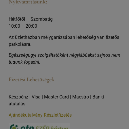
Nyitvatartásunk:
Hétfőtől – Szombatig
10:00 – 20:00
Az üzletházban mélygarázsában lehetőség van fizetős
parkolásra.
Egészségügyi szolgáltatóként négylábúakat sajnos nem
tudunk fogadni.
Fizetési Lehetőségek
Készpénz | Visa | Master Card | Maestro | Banki
átutalás
Ajándékutalvány
Részletfizetés