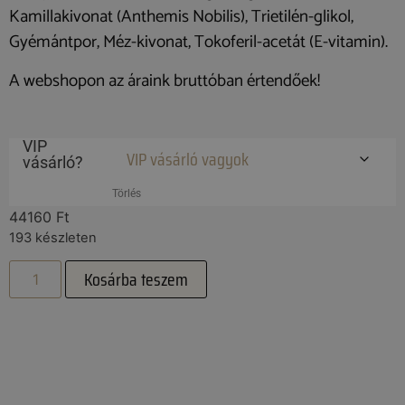
Kamillakivonat (Anthemis Nobilis), Trietilén-glikol,
Gyémántpor, Méz-kivonat, Tokoferil-acetát (E-vitamin).
A webshopon az áraink bruttóban értendőek!
VIP
vásárló?
Törlés
44160
Ft
193 készleten
Kosárba teszem