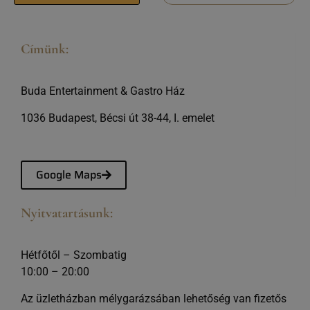
Címünk:
Buda Entertainment & Gastro Ház
1036 Budapest, Bécsi út 38-44, I. emelet
Google Maps
Nyitvatartásunk:
Hétfőtől – Szombatig
10:00 – 20:00
Az üzletházban mélygarázsában lehetőség van fizetős