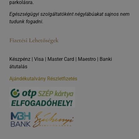
parkolásra.
Egészségügyi szolgáltatóként négylábúakat sajnos nem
tudunk fogadni.
Fizetési Lehetőségek
Készpénz | Visa | Master Card | Maestro | Banki
átutalás
Ajándékutalvány
Részletfizetés