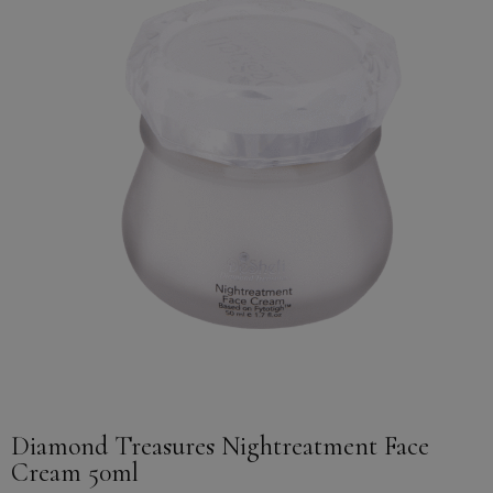
Diamond Treasures Nightreatment Face
Cream 50ml